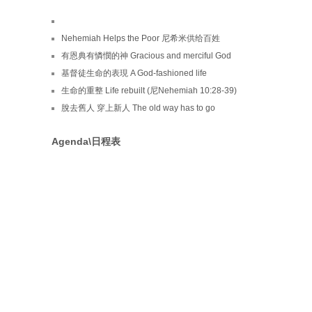
Nehemiah Helps the Poor 尼希米供给百姓
有恩典有憐憫的神 Gracious and merciful God
基督徒生命的表現 A God-fashioned life
生命的重整 Life rebuilt (尼Nehemiah 10:28-39)
脫去舊人 穿上新人 The old way has to go
Agenda\日程表