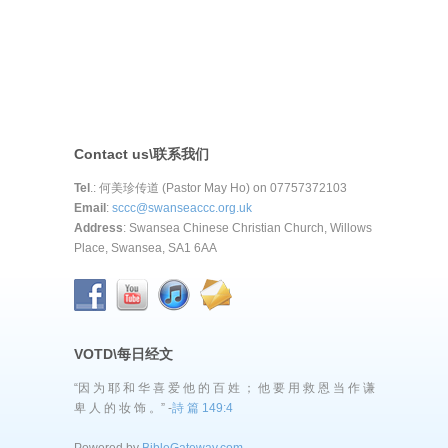
Contact us\联系我们
Tel
.: 何美珍传道 (Pastor May Ho) on 07757372103
Email
:
sccc@swanseaccc.org.uk
Address
: Swansea Chinese Christian Church, Willows
Place, Swansea, SA1 6AA
VOTD\每日经文
“因 为 耶 和 华 喜 爱 他 的 百 姓 ； 他 要 用 救 恩 当 作 谦
卑 人 的 妆 饰 。” -
詩 篇 149:4
Powered by
BibleGateway.com