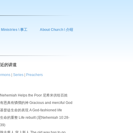
Ministries \ 事工
About Church \ 介绍
近的讲道
rmons
|
Series
|
Preachers
Nehemiah Helps the Poor 尼希米供给百姓
有恩典有憐憫的神 Gracious and merciful God
基督徒生命的表現 A God-fashioned life
生命的重整 Life rebuilt (尼Nehemiah 10:28-
39)
脫去舊人 穿上新人 The old way has to go