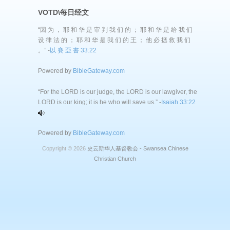
VOTD\每日经文
“因 为 ， 耶 和 华 是 审 判 我 们 的 ； 耶 和 华 是 给 我 们
设 律 法 的 ； 耶 和 华 是 我 们 的 王 ； 他 必 拯 救 我 们
。” -
以 賽 亞 書 33:22
Powered by
BibleGateway.com
“For the LORD is our judge, the LORD is our lawgiver, the
LORD is our king; it is he who will save us.” -
Isaiah 33:22
Powered by
BibleGateway.com
Copyright © 2026
史云斯华人基督教会 - Swansea Chinese
Christian Church