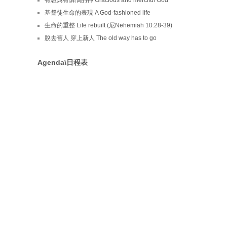
基督徒生命的表現 A God-fashioned life
生命的重整 Life rebuilt (尼Nehemiah 10:28-39)
脫去舊人 穿上新人 The old way has to go
Agenda\日程表