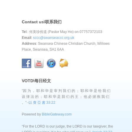
Contact us\联系我们
Tel
.: 何美珍传道 (Pastor May Ho) on 07757372103
Email
:
sccc@swanseaccc.org.uk
Address
: Swansea Chinese Christian Church, Willows
Place, Swansea, SA1 6AA
VOTD\每日经文
“因 为 ， 耶 和 华 是 审 判 我 们 的 ； 耶 和 华 是 给 我 们
设 律 法 的 ； 耶 和 华 是 我 们 的 王 ； 他 必 拯 救 我 们
。” -
以 賽 亞 書 33:22
Powered by
BibleGateway.com
“For the LORD is our judge, the LORD is our lawgiver, the