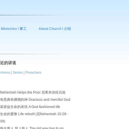
Ministries \ 事工
About Church \ 介绍
近的讲道
rmons
|
Series
|
Preachers
Nehemiah Helps the Poor 尼希米供给百姓
有恩典有憐憫的神 Gracious and merciful God
基督徒生命的表現 A God-fashioned life
生命的重整 Life rebuilt (尼Nehemiah 10:28-
39)
脫去舊人 穿上新人 The old way has to go