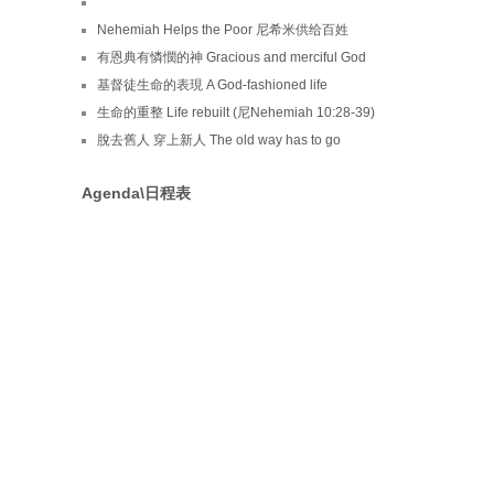
Nehemiah Helps the Poor 尼希米供给百姓
有恩典有憐憫的神 Gracious and merciful God
基督徒生命的表現 A God-fashioned life
生命的重整 Life rebuilt (尼Nehemiah 10:28-39)
脫去舊人 穿上新人 The old way has to go
Agenda\日程表