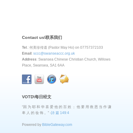
Contact us\联系我们
Tel
.: 何美珍传道 (Pastor May Ho) on 07757372103
Email
:
sccc@swanseaccc.org.uk
Address
: Swansea Chinese Christian Church, Willows
Place, Swansea, SA1 6AA
VOTD\每日经文
“因 为 耶 和 华 喜 爱 他 的 百 姓 ； 他 要 用 救 恩 当 作 谦
卑 人 的 妆 饰 。” -
詩 篇 149:4
Powered by
BibleGateway.com