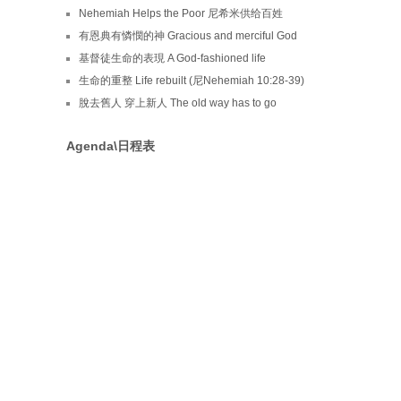
Nehemiah Helps the Poor 尼希米供给百姓
有恩典有憐憫的神 Gracious and merciful God
基督徒生命的表現 A God-fashioned life
生命的重整 Life rebuilt (尼Nehemiah 10:28-39)
脫去舊人 穿上新人 The old way has to go
Agenda\日程表