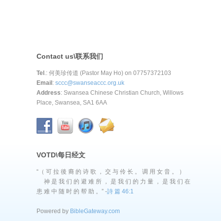
Contact us\联系我们
Tel
.: 何美珍传道 (Pastor May Ho) on 07757372103
Email
:
sccc@swanseaccc.org.uk
Address
: Swansea Chinese Christian Church, Willows
Place, Swansea, SA1 6AA
VOTD\每日经文
“（ 可 拉 後 裔 的 诗 歌 ， 交 与 伶 长 。 调 用 女 音 。 ）
神 是 我 们 的 避 难 所 ， 是 我 们 的 力 量 ， 是 我 们 在
患 难 中 随 时 的 帮 助 。” -
詩 篇 46:1
Powered by
BibleGateway.com