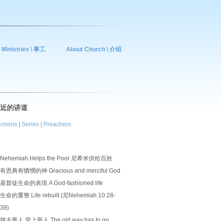
Ministries \ 事工
About Church \ 介绍
近的讲道
rmons
|
Series
|
Preachers
Nehemiah Helps the Poor 尼希米供给百姓
有恩典有憐憫的神 Gracious and merciful God
基督徒生命的表現 A God-fashioned life
生命的重整 Life rebuilt (尼Nehemiah 10:28-
39)
脫去舊人 穿上新人 The old way has to go