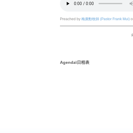
Preached by
梅廣勳牧師 (Pastor Frank Mui)
o
Agenda\日程表