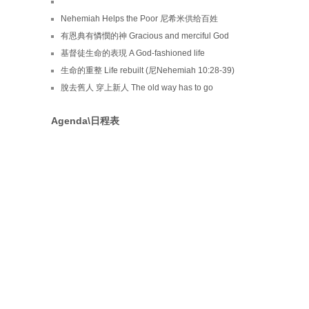
Nehemiah Helps the Poor 尼希米供给百姓
有恩典有憐憫的神 Gracious and merciful God
基督徒生命的表現 A God-fashioned life
生命的重整 Life rebuilt (尼Nehemiah 10:28-39)
脫去舊人 穿上新人 The old way has to go
Agenda\日程表