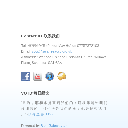
Contact us\联系我们
Tel
.: 何美珍传道 (Pastor May Ho) on 07757372103
Email
:
sccc@swanseaccc.org.uk
Address
: Swansea Chinese Christian Church, Willows
Place, Swansea, SA1 6AA
VOTD\每日经文
“因 为 ， 耶 和 华 是 审 判 我 们 的 ； 耶 和 华 是 给 我 们
设 律 法 的 ； 耶 和 华 是 我 们 的 王 ； 他 必 拯 救 我 们
。” -
以 賽 亞 書 33:22
Powered by
BibleGateway.com