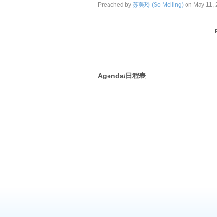
Preached by
苏美玲 (So Meiling)
on May 11, 
Agenda\日程表