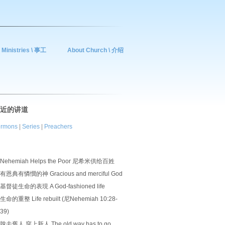
Ministries \ 事工
About Church \ 介绍
近的讲道
rmons
|
Series
|
Preachers
Nehemiah Helps the Poor 尼希米供给百姓
有恩典有憐憫的神 Gracious and merciful God
基督徒生命的表現 A God-fashioned life
生命的重整 Life rebuilt (尼Nehemiah 10:28-
39)
脫去舊人 穿上新人 The old way has to go