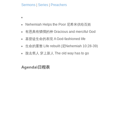
Sermons
|
Series
|
Preachers
Nehemiah Helps the Poor 尼希米供给百姓
有恩典有憐憫的神 Gracious and merciful God
基督徒生命的表現 A God-fashioned life
生命的重整 Life rebuilt (尼Nehemiah 10:28-39)
脫去舊人 穿上新人 The old way has to go
Agenda\日程表