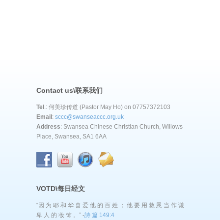
Contact us\联系我们
Tel
.: 何美珍传道 (Pastor May Ho) on 07757372103
Email
:
sccc@swanseaccc.org.uk
Address
: Swansea Chinese Christian Church, Willows
Place, Swansea, SA1 6AA
VOTD\每日经文
“因 为 耶 和 华 喜 爱 他 的 百 姓 ； 他 要 用 救 恩 当 作 谦
卑 人 的 妆 饰 。” -
詩 篇 149:4