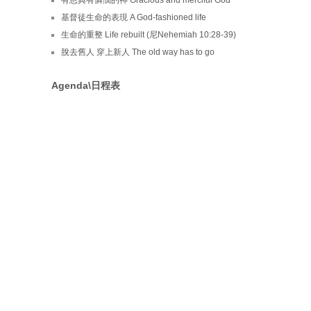
基督徒生命的表現 A God-fashioned life
生命的重整 Life rebuilt (尼Nehemiah 10:28-39)
脫去舊人 穿上新人 The old way has to go
Agenda\日程表