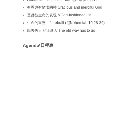
有恩典有憐憫的神 Gracious and merciful God
基督徒生命的表現 A God-fashioned life
生命的重整 Life rebuilt (尼Nehemiah 10:28-39)
脫去舊人 穿上新人 The old way has to go
Agenda\日程表