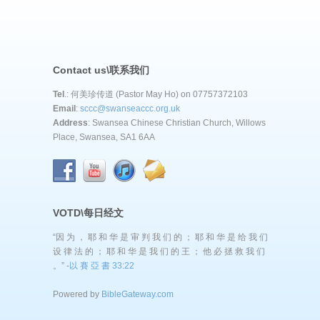
Contact us\联系我们
Tel
.: 何美珍传道 (Pastor May Ho) on 07757372103
Email
:
sccc@swanseaccc.org.uk
Address
: Swansea Chinese Christian Church, Willows
Place, Swansea, SA1 6AA
VOTD\每日经文
“因 为 ， 耶 和 华 是 审 判 我 们 的 ； 耶 和 华 是 给 我 们
设 律 法 的 ； 耶 和 华 是 我 们 的 王 ； 他 必 拯 救 我 们
。” -
以 賽 亞 書 33:22
Powered by
BibleGateway.com