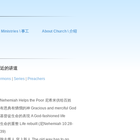
Ministries \ 事工
About Church \ 介绍
近的讲道
rmons
|
Series
|
Preachers
Nehemiah Helps the Poor 尼希米供给百姓
有恩典有憐憫的神 Gracious and merciful God
基督徒生命的表現 A God-fashioned life
生命的重整 Life rebuilt (尼Nehemiah 10:28-
39)
脫去舊人 穿上新人 The old way has to go